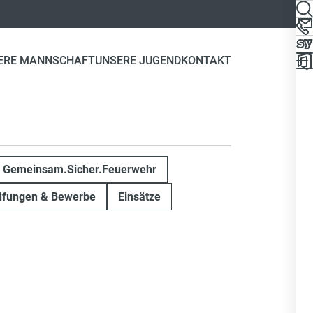
ERE MANNSCHAFT
UNSERE JUGEND
KONTAKT
Gemeinsam.Sicher.Feuerwehr
üfungen & Bewerbe
Einsätze