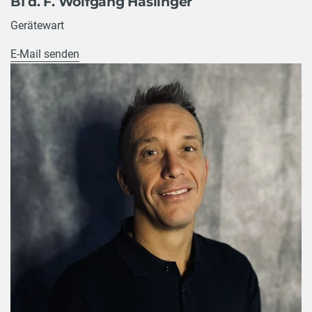
BI d. F. Wolfgang Haslinger
Gerätewart
E-Mail senden