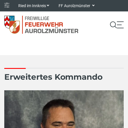
Ried im Innkreis
FF Aurolzmünster
Erweitertes Kommando