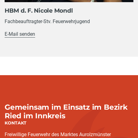
HBM d. F. Nicole Mondl
Fachbeauftragter-Stv. Feuerwehrjugend
E-Mail senden
Gemeinsam im Einsatz im Bezirk
Ried im Innkreis
KONTAKT
Freiwillige Feuerwehr des Marktes Aurolzmünster