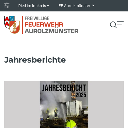
Ried im Innkreis
FF Aurolzmünster
Jahresberichte