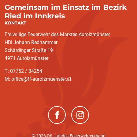
Gemeinsam im Einsatz im Bezirk
Ried im Innkreis
KONTAKT
Freiwillige Feuerwehr des Marktes Aurolzmünster
HBI Johann Redhammer
Schärdinger Straße 19
4971 Aurolzmünster
T: 07752 / 84254
M: office@ff-aurolzmuenster.at
(neues Fenster)
(neues Fenster)
© 2026 Oö. Landes-Feuerwehrverband