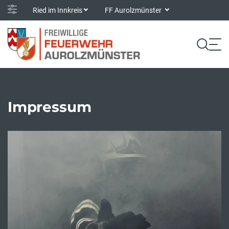
Ried im Innkreis
FF Aurolzmünster
Impressum