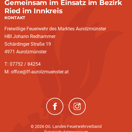
Gemeinsam im Einsatz im Bezirk
Ried im Innkreis
KONTAKT
Freiwillige Feuerwehr des Marktes Aurolzmünster
HBI Johann Redhammer
Schärdinger Straße 19
4971 Aurolzmünster
T: 07752 / 84254
M: office@ff-aurolzmuenster.at
(neues Fenster)
(neues Fenster)
© 2026 Oö. Landes-Feuerwehrverband
(current)