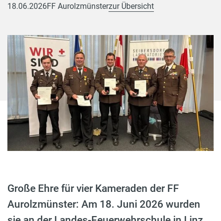
18.06.2026
FF Aurolzmünster
zur Übersicht
Große Ehre für vier Kameraden der FF
Aurolzmünster: Am 18. Juni 2026 wurden
sie an der Landes-Feuerwehrschule in Linz