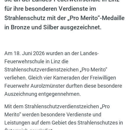
für ihre besonderen Verdienste im
Strahlenschutz mit der „Pro Merito“-Medaille
in Bronze und Silber ausgezeichnet.
Am 18. Juni 2026 wurden an der Landes-
Feuerwehrschule in Linz die
Strahlenschutzverdienstzeichen „Pro Merito“
verliehen. Gleich vier Kameraden der Freiwilligen
Feuerwehr Aurolzmünster durften diese besondere
Auszeichnung entgegennehmen.
Mit dem Strahlenschutzverdienstzeichen „Pro
Merito“ werden besondere Verdienste und
Leistungen auf dem Gebiet des Strahlenschutzes in