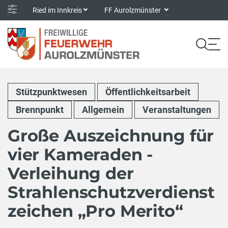
Ried im Innkreis
FF Aurolzmünster
Stützpunktwesen
Öffentlichkeitsarbeit
Brennpunkt
Allgemein
Veranstaltungen
Große Auszeichnung für
vier Kameraden -
Verleihung der
Strahlenschutzverdienst
zeichen „Pro Merito“