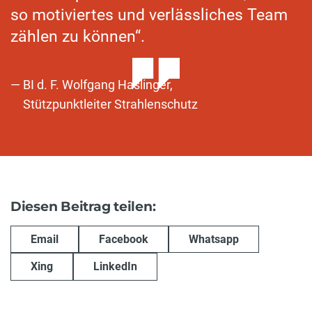
so motiviertes und verlässliches Team
zählen zu können“.
BI d. F. Wolfgang Haslinger,
Stützpunktleiter Strahlenschutz
Diesen Beitrag teilen:
Email
Facebook
Whatsapp
Xing
LinkedIn