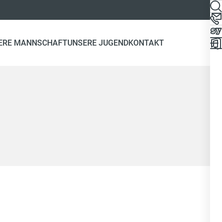
ERE MANNSCHAFT
UNSERE JUGEND
KONTAKT