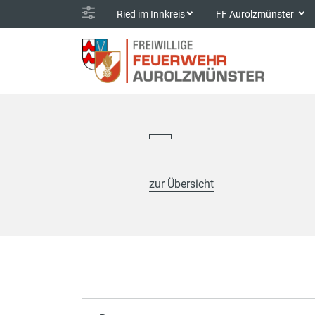
Ried im Innkreis
FF Aurolzmünster
zur Übersicht