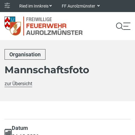
Ried im Innkreis
FF Aurolzmünster
Organisation
Mannschaftsfoto
zur Übersicht
Datum