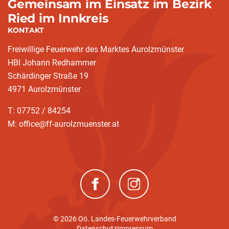
Gemeinsam im Einsatz im Bezirk
Ried im Innkreis
KONTAKT
Freiwillige Feuerwehr des Marktes Aurolzmünster
HBI Johann Redhammer
Schärdinger Straße 19
4971 Aurolzmünster
T: 07752 / 84254
M: office@ff-aurolzmuenster.at
(neues Fenster)
(neues Fenster)
© 2026 Oö. Landes-Feuerwehrverband
Datenschutz
Impressum