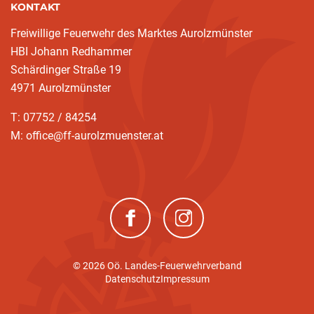
KONTAKT
Freiwillige Feuerwehr des Marktes Aurolzmünster
HBI Johann Redhammer
Schärdinger Straße 19
4971 Aurolzmünster
T: 07752 / 84254
M: office@ff-aurolzmuenster.at
(neues Fenster)
(neues Fenster)
© 2026 Oö. Landes-Feuerwehrverband
Datenschutz
Impressum