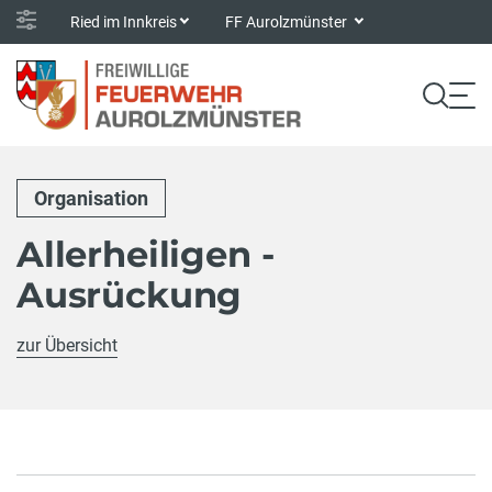
Ried im Innkreis
FF Aurolzmünster
Organisation
Allerheiligen -
Ausrückung
zur Übersicht