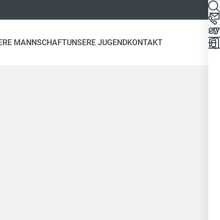
ERE MANNSCHAFT
UNSERE JUGEND
KONTAKT