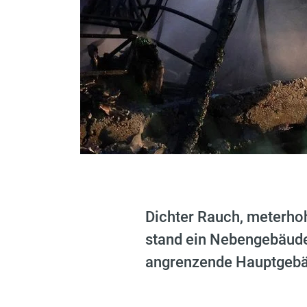
Dichter Rauch, meterhoh
stand ein Nebengebäude 
angrenzende Hauptgebä