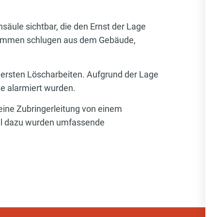
hsäule sichtbar, die den Ernst der Lage
 Flammen schlugen aus dem Gebäude,
ersten Löscharbeiten. Aufgrund der Lage
le alarmiert wurden.
 eine Zubringerleitung von einem
lel dazu wurden umfassende