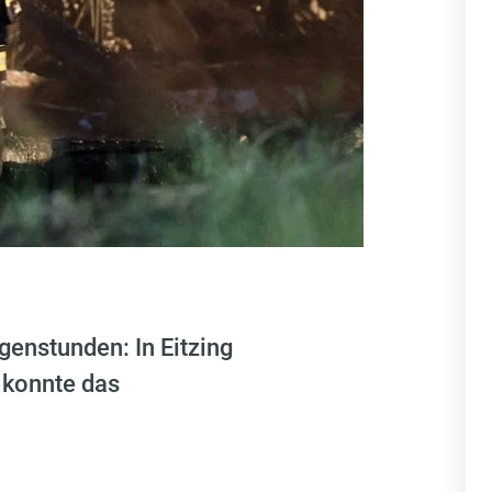
enstunden: In Eitzing
 konnte das