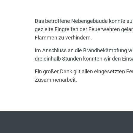
Das betroffene Nebengebäude konnte aufg
gezielte Eingreifen der Feuerwehren gela
Flammen zu verhindern.
Im Anschluss an die Brandbekämpfung wu
dreieinhalb Stunden konnten wir den Ein
Ein großer Dank gilt allen eingesetzten F
Zusammenarbeit.