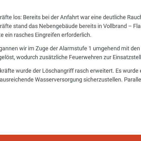
räfte los: Bereits bei der Anfahrt war eine deutliche Rauc
n Kräfte stand das Nebengebäude bereits in Vollbrand –
 ein rasches Eingreifen erforderlich.
gannen wir im Zuge der Alarmstufe 1 umgehend mit den 
gelöst, wodurch zusätzliche Feuerwehren zur Einsatzstel
kräfte wurde der Löschangriff rasch erweitert. Es wurde
ausreichende Wasserversorgung sicherzustellen. Paral