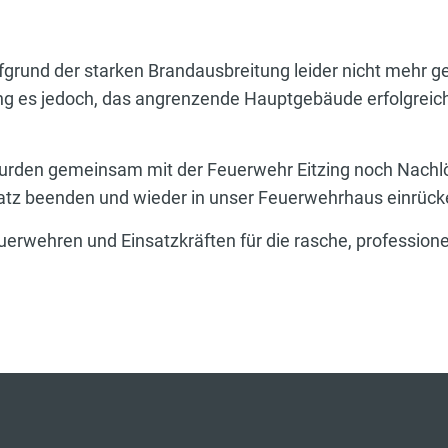
rund der starken Brandausbreitung leider nicht mehr ge
ng es jedoch, das angrenzende Hauptgebäude erfolgreich
rden gemeinsam mit der Feuerwehr Eitzing noch Nachlö
satz beenden und wieder in unser Feuerwehrhaus einrück
euerwehren und Einsatzkräften für die rasche, profession