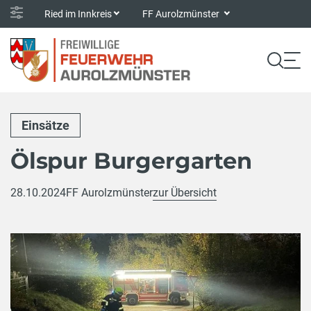
Ried im Innkreis
FF Aurolzmünster
Einsätze
Ölspur Burgergarten
28.10.2024
FF Aurolzmünster
zur Übersicht