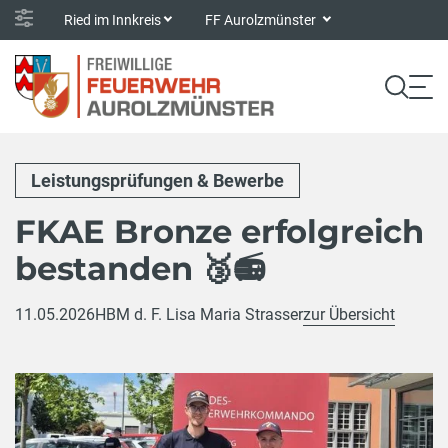
Ried im Innkreis
FF Aurolzmünster
Leistungsprüfungen & Bewerbe
FKAE Bronze erfolgreich
bestanden 🥉📻
11.05.2026
HBM d. F. Lisa Maria Strasser
zur Übersicht