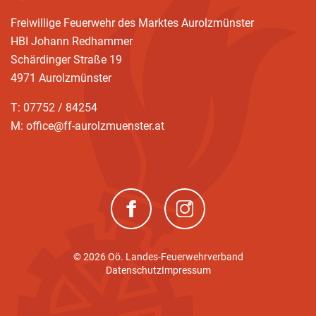
Freiwillige Feuerwehr des Marktes Aurolzmünster
HBI Johann Redhammer
Schärdinger Straße 19
4971 Aurolzmünster
T: 07752 / 84254
M: office@ff-aurolzmuenster.at
(neues Fenster)
(neues Fenster)
© 2026 Oö. Landes-Feuerwehrverband
Datenschutz
Impressum