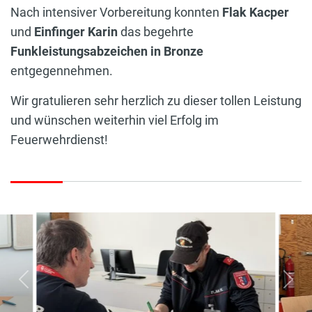
Nach intensiver Vorbereitung konnten
Flak Kacper
und
Einfinger Karin
das begehrte
Funkleistungsabzeichen in Bronze
entgegennehmen.
Wir gratulieren sehr herzlich zu dieser tollen Leistung
und wünschen weiterhin viel Erfolg im
Feuerwehrdienst!
vorherige
näc