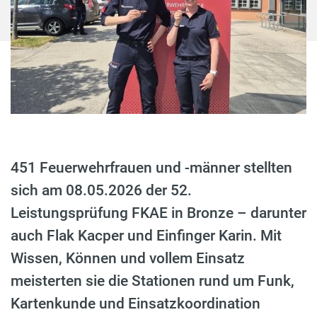
451 Feuerwehrfrauen und -männer stellten
sich am 08.05.2026 der 52.
Leistungsprüfung FKAE in Bronze – darunter
auch Flak Kacper und Einfinger Karin. Mit
Wissen, Können und vollem Einsatz
meisterten sie die Stationen rund um Funk,
Kartenkunde und Einsatzkoordination