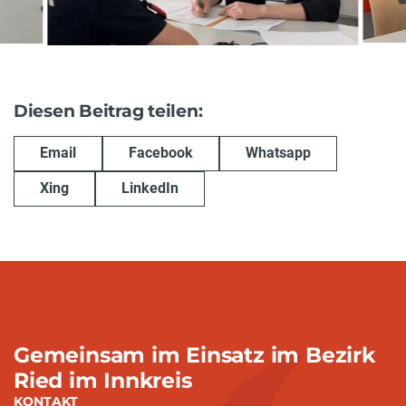
Diesen Beitrag teilen:
Email
Facebook
Whatsapp
Xing
LinkedIn
Gemeinsam im Einsatz im Bezirk
Ried im Innkreis
KONTAKT