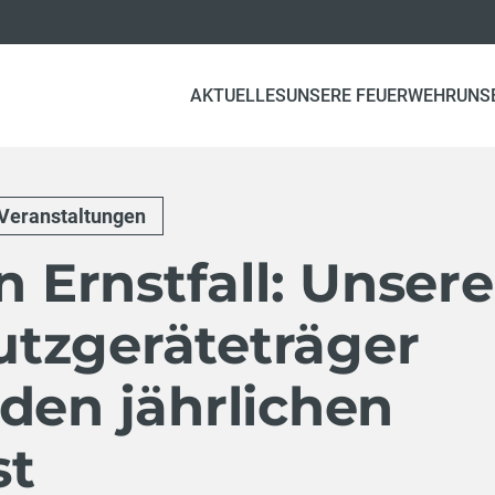
AKTUELLES
UNSERE FEUERWEHR
UNS
Veranstaltungen
n Ernstfall: Unsere
tzgeräteträger
den jährlichen
st