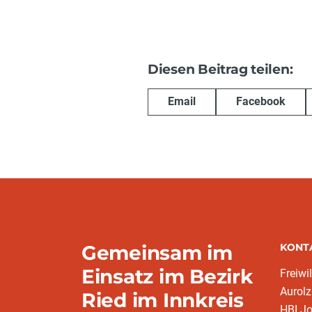
Diesen Beitrag teilen:
Email
Facebook
Gemeinsam im
KONT
Einsatz im Bezirk
Freiwi
Aurol
Ried im Innkreis
HBI J