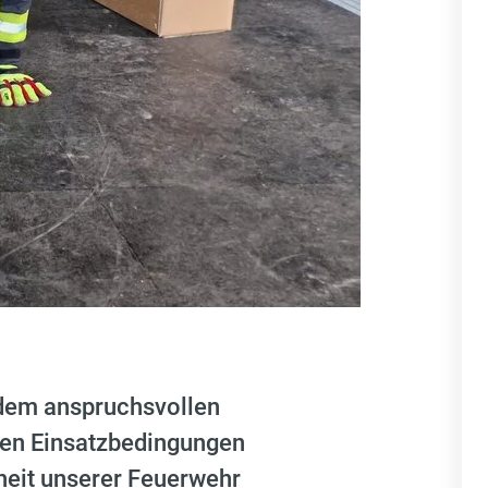
 dem anspruchsvollen
chen Einsatzbedingungen
rheit unserer Feuerwehr