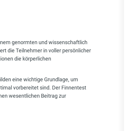
einem genormten und wissenschaftlich
rt die Teilnehmer in voller persönlicher
ionen die körperlichen
bilden eine wichtige Grundlage, um
imal vorbereitet sind. Der Finnentest
inen wesentlichen Beitrag zur