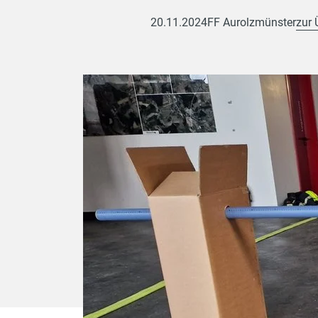
20.11.2024
FF Aurolzmünster
zur 