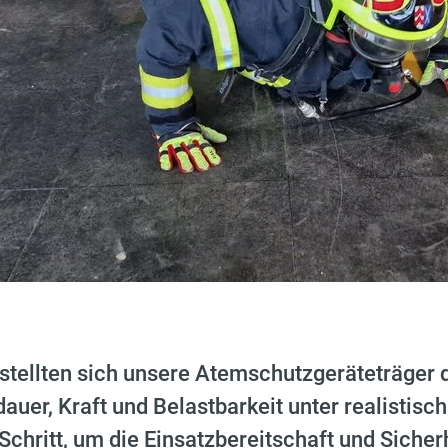
stellten sich unsere Atemschutzgeräteträger
dauer, Kraft und Belastbarkeit unter realistis
 Schritt, um die Einsatzbereitschaft und Siche