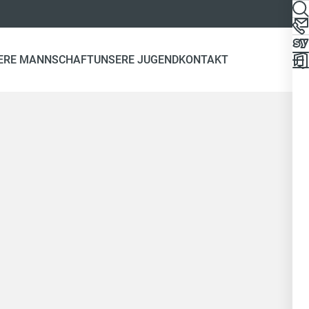
ERE MANNSCHAFT
UNSERE JUGEND
KONTAKT