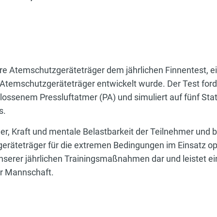
ere Atemschutzgeräteträger dem jährlichen Finnentest, 
r Atemschutzgeräteträger entwickelt wurde. Der Test forde
ssenem Pressluftatmer (PA) und simuliert auf fünf Stat
s.
er, Kraft und mentale Belastbarkeit der Teilnehmer und 
eräteträger für die extremen Bedingungen im Einsatz opt
unserer jährlichen Trainingsmaßnahmen dar und leistet e
er Mannschaft.