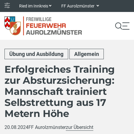
Ried im Innkreis
FF Aurolzmünster
Übung und Ausbildung
Allgemein
Erfolgreiches Training
zur Absturzsicherung:
Mannschaft trainiert
Selbstrettung aus 17
Metern Höhe
20.08.2024
FF Aurolzmünster
zur Übersicht