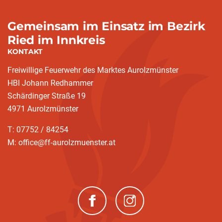
Gemeinsam im Einsatz im Bezirk
Ried im Innkreis
KONTAKT
Freiwillige Feuerwehr des Marktes Aurolzmünster
HBI Johann Redhammer
Schärdinger Straße 19
4971 Aurolzmünster
T: 07752 / 84254
M: office@ff-aurolzmuenster.at
(neues Fenster)
(neues Fenster)