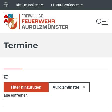
Ried im Innkreis
FF Aurolzmünster
Termine
Filter hinzufügen
Aurolzmünster
alle entfernen